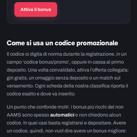
Attiva il bonus
Come si usa un codice promozionale
Il codice si digita di norma durante la registrazione, in un
campo ‘codice bonus/promo’, oppure in cassa al primo
deposito. Una volta convalidato, attiva l’offerta collegata:
giri gratis, un omaggio senza deposito o un match sul
versamento. Ogni scheda della nostra classifica riporta il
codice esatto e dove va inserito.
Un punto che confonde molti: i bonus più ricchi del non
AAMS sono spesso
automatici
e non chiedono alcun
codice. In quei casi basta registrarsi e depositare. Avere
un codice, quindi, non vuol dire avere un bonus migliore: