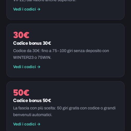
Vedi i codici →
30€
Codice bonus 30€
Codice da 30€: fino a 75–100 giri senza deposito con
WINTER23 o 75WIN.
Vedi i codici →
50€
Codice bonus 50€
La fascia con più scelta: 50 giri gratis con codice o grandi
benvenuti automatici.
Vedi i codici →