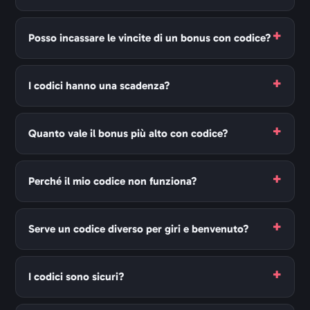
Posso incassare le vincite di un bonus con codice?
I codici hanno una scadenza?
Quanto vale il bonus più alto con codice?
Perché il mio codice non funziona?
Serve un codice diverso per giri e benvenuto?
I codici sono sicuri?