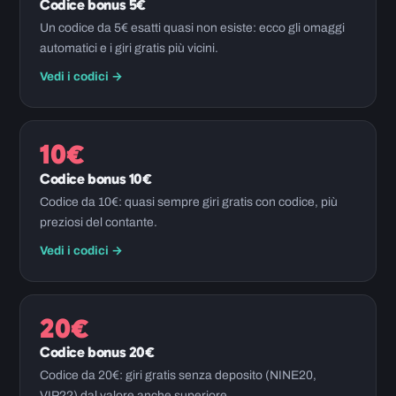
Codice bonus 5€
Un codice da 5€ esatti quasi non esiste: ecco gli omaggi
automatici e i giri gratis più vicini.
Vedi i codici →
10€
Codice bonus 10€
Codice da 10€: quasi sempre giri gratis con codice, più
preziosi del contante.
Vedi i codici →
20€
Codice bonus 20€
Codice da 20€: giri gratis senza deposito (NINE20,
VIP22) dal valore anche superiore.