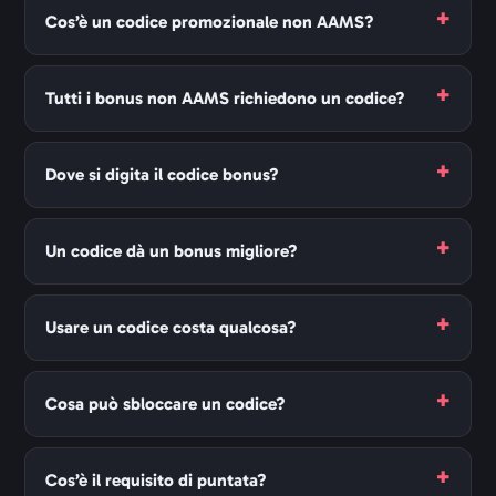
Cos’è un codice promozionale non AAMS?
Tutti i bonus non AAMS richiedono un codice?
Dove si digita il codice bonus?
Un codice dà un bonus migliore?
Usare un codice costa qualcosa?
Cosa può sbloccare un codice?
Cos’è il requisito di puntata?