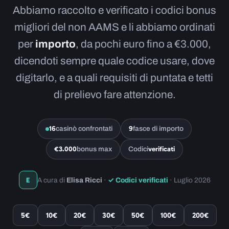
Abbiamo raccolto e verificato i codici bonus
migliori del non AAMS e li abbiamo ordinati
per
importo
, da pochi euro fino a €3.000,
dicendoti sempre quale codice usare, dove
digitarlo, e a quali requisiti di puntata e tetti
di prelievo fare attenzione.
16
9
casinò confrontati
fasce di importo
€3.000
verificati
bonus max
Codici
E
A cura di
Elisa Ricci
·
✓ Codici verificati
· Luglio 2026
5€
10€
20€
30€
50€
100€
200€