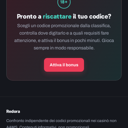
18+
Pronto a
riscattare
il tuo codice?
Scegli un codice promozionale dalla classifica,
controlla dove digitarlo e a quali requisiti fare
attenzione, e attiva il bonus in pochi minuti. Gioca
sempre in modo responsabile.
Attiva il bonus
Redora
Confronto indipendente dei codici promozionali nei casinò non
AAMS. Contenuti informativi, non promozionali.