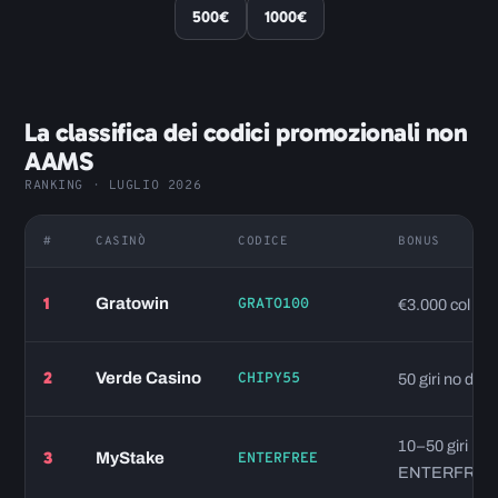
500€
1000€
La classifica dei codici promozionali non
AAMS
RANKING · LUGLIO 2026
#
CASINÒ
CODICE
BONUS
1
Gratowin
GRATO100
€3.000 col c
2
Verde Casino
CHIPY55
50 giri no dep
10–50 giri no 
3
MyStake
ENTERFREE
ENTERFREE